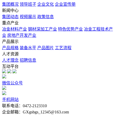
集团概况
领导班子
企业文化
企业宣传册
新闻中心
集团动态
视频展示
政策信息
重点产业
冶金材料产业
钢材深加工产业
特色优势产业
冶金工程技术产
业
房地产开发产业
产品展示
产品规格
装备水平
产品图片
工艺流程
人才资源
人才理念
招聘信息
互动平台
微信公众号
手机网站
联系电话：0472-2123310
企业邮箱：GXgsbgs_12345@163.com