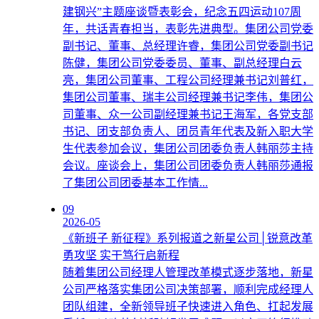
建钢兴”主题座谈暨表彰会，纪念五四运动107周
年，共话青春担当，表彰先进典型。集团公司党委
副书记、董事、总经理许睿，集团公司党委副书记
陈健，集团公司党委委员、董事、副总经理白云
亮，集团公司董事、工程公司经理兼书记刘普红，
集团公司董事、瑞丰公司经理兼书记李伟，集团公
司董事、众一公司副经理兼书记王海军，各党支部
书记、团支部负责人、团员青年代表及新入职大学
生代表参加会议，集团公司团委负责人韩丽莎主持
会议。座谈会上，集团公司团委负责人韩丽莎通报
了集团公司团委基本工作情...
09
2026-05
《新班子 新征程》系列报道之新星公司│锐意改革
勇攻坚 实干笃行启新程
随着集团公司经理人管理改革模式逐步落地，新星
公司严格落实集团公司决策部署，顺利完成经理人
团队组建，全新领导班子快速进入角色、扛起发展