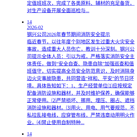
定值班班次，完成了各类原料、辅材的充足备货，
对生产设备开展全面巡检与...
14
2026-02
钢兴公司2026年春节期间消防安全提示
临近春节，以往年度个别地区发生过重大火灾安全
事故，造成重大人员伤亡，教训十分深刻。钢兴公
司提示全体人员：引以为戒，严格落实消防安全主
体责任，做到“安全自查、隐患自除”加强巡查和值
班值守，切实提高全员安全防范意识，及时消除身
边火灾事故隐患，共同营造“祥和、平安”的节日环
境。具体告知如下：1、生产经营单位⑴应按规定
配备消防设施和器材，并及时维护保养，确保能够
正常使用。⑵严禁损坏、挪用、埋压、圈占、遮挡
消防设施和器材。⑶用火、用电、用气要规范，不
私拉乱接电线，应穿管布线，严禁违章动用明火作
业。⑷禁止使用自制特种...
14