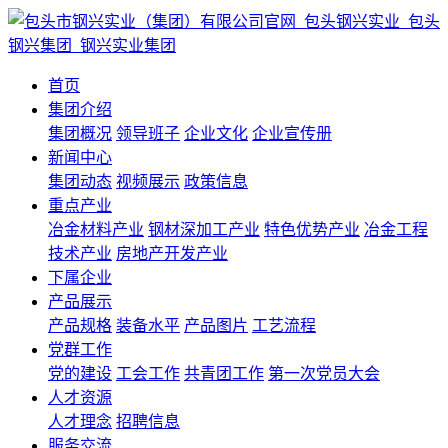
首页
集团介绍
集团概况
领导班子
企业文化
企业宣传册
新闻中心
集团动态
视频展示
政策信息
重点产业
冶金材料产业
钢材深加工产业
特色优势产业
冶金工程
技术产业
房地产开发产业
下属企业
产品展示
产品规格
装备水平
产品图片
工艺流程
党群工作
党的建设
工会工作
共青团工作
第一次党员大会
人才资源
人才理念
招聘信息
服务交流