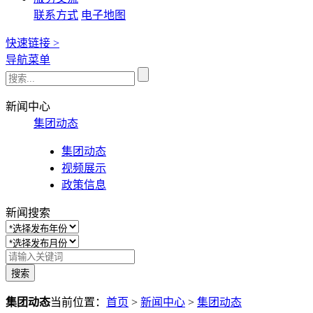
联系方式
电子地图
快速链接 >
导航菜单
新闻中心
集团动态
集团动态
视频展示
政策信息
新闻搜索
集团动态
当前位置：
首页
>
新闻中心
>
集团动态