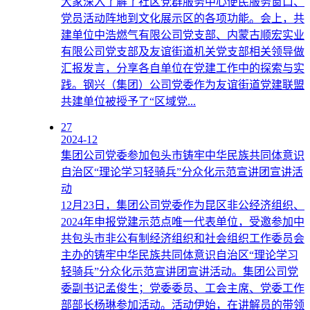
大家深入了解了社区党群服务中心便民服务窗口、
党员活动阵地到文化展示区的各项功能。会上，共
建单位中浩燃气有限公司党支部、内蒙古顺宏实业
有限公司党支部及友谊街道机关党支部相关领导做
汇报发言，分享各自单位在党建工作中的探索与实
践。钢兴（集团）公司党委作为友谊街道党建联盟
共建单位被授予了“区域党...
27
2024-12
集团公司党委参加包头市铸牢中华民族共同体意识
自治区“理论学习轻骑兵”分众化示范宣讲团宣讲活
动
12月23日，集团公司党委作为昆区非公经济组织、
2024年申报党建示范点唯一代表单位，受邀参加中
共包头市非公有制经济组织和社会组织工作委员会
主办的铸牢中华民族共同体意识自治区“理论学习
轻骑兵”分众化示范宣讲团宣讲活动。集团公司党
委副书记孟俊生；党委委员、工会主席、党委工作
部部长杨琳参加活动。活动伊始，在讲解员的带领