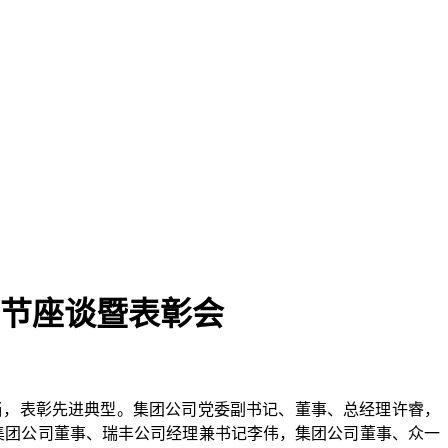
年节座谈暨表彰会
担当，表彰先进典型。集团公司党委副书记、董事、总经理许睿，
集团公司董事、瑞丰公司经理兼书记李伟，集团公司董事、众一