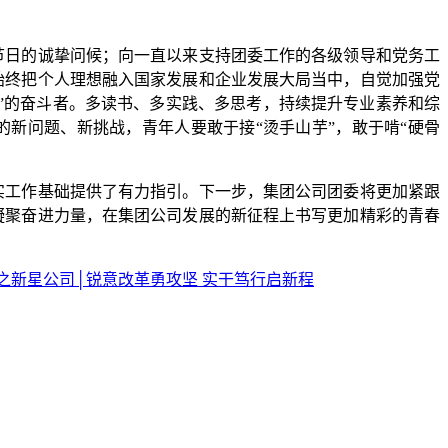
。
节日的诚挚问候；向一直以来支持团委工作的各级领导和党务工
始终把个人理想融入国家发展和企业发展大局当中，自觉加强党
行”的奋斗者。多读书、多实践、多思考，持续提升专业素养和综
的新问题、新挑战，青年人要敢于接“烫手山芋”，敢于啃“硬骨
实工作基础提供了有力指引。下一步，集团公司团委将更加紧跟
凝聚奋进力量，在集团公司发展的新征程上书写更加精彩的青春
之新星公司│锐意改革勇攻坚 实干笃行启新程