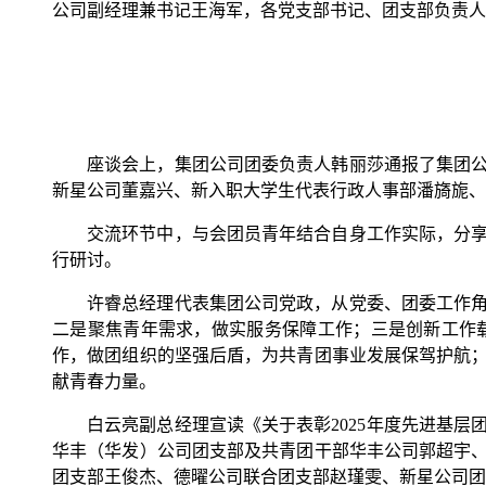
公司副经理兼书记王海军，各党支部书记、团支部负责人
座谈会上，集团公司团委负责人韩丽莎通报了集团
新星公司董嘉兴、新入职大学生代表行政人事部潘旖旎、
交流环节中，与会团员青年结合自身工作实际，分
行研讨。
许睿总经理代表集团公司党政，从党委、团委工作
二是聚焦青年需求，做实服务保障工作；三是创新工作
作，做团组织的坚强后盾，为共青团事业发展保驾护航
献青春力量。
白云亮副总经理宣读《关于表彰2025年度先进基层
华丰（华发）公司团支部及共青团干部华丰公司郭超宇
团支部王俊杰、德曜公司联合团支部赵瑾雯、新星公司团