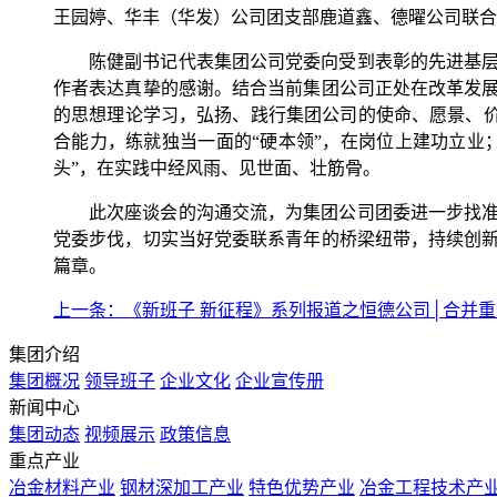
王园婷、华丰（华发）公司团支部鹿道鑫、德曜公司联合
陈健副书记代表集团公司党委向受到表彰的先进基
作者表达真挚的感谢。结合当前集团公司正处在改革发
的思想理论学习，弘扬、践行集团公司的使命、愿景、价
合能力，练就独当一面的“硬本领”，在岗位上建功立业
头”，在实践中经风雨、见世面、壮筋骨。
此次座谈会的沟通交流，为集团公司团委进一步找
党委步伐，切实当好党委联系青年的桥梁纽带，持续创
篇章。
上一条：《新班子 新征程》系列报道之恒德公司│合并重
集团介绍
集团概况
领导班子
企业文化
企业宣传册
新闻中心
集团动态
视频展示
政策信息
重点产业
冶金材料产业
钢材深加工产业
特色优势产业
冶金工程技术产