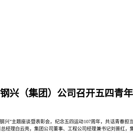
 钢兴（集团）公司召开五四青
建钢兴”主题座谈暨表彰会，纪念五四运动107周年，共话青春
副总经理白云亮，集团公司董事、工程公司经理兼书记刘普红，