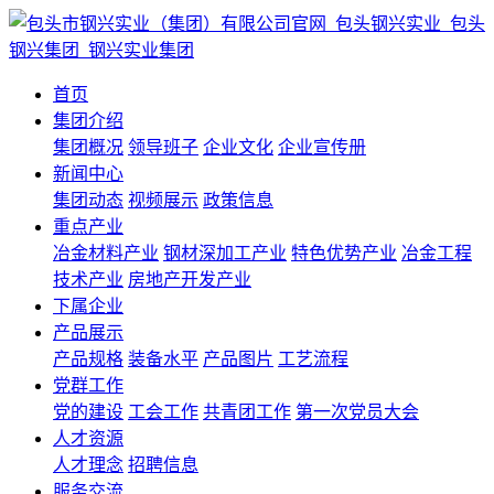
首页
集团介绍
集团概况
领导班子
企业文化
企业宣传册
新闻中心
集团动态
视频展示
政策信息
重点产业
冶金材料产业
钢材深加工产业
特色优势产业
冶金工程
技术产业
房地产开发产业
下属企业
产品展示
产品规格
装备水平
产品图片
工艺流程
党群工作
党的建设
工会工作
共青团工作
第一次党员大会
人才资源
人才理念
招聘信息
服务交流