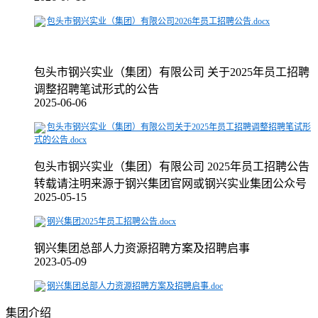
包头市钢兴实业（集团）有限公司2026年员工招聘公告.docx
包头市钢兴实业（集团）有限公司 关于2025年员工招聘
调整招聘笔试形式的公告
2025-06-06
包头市钢兴实业（集团）有限公司关于2025年员工招聘调整招聘笔试形
式的公告.docx
包头市钢兴实业（集团）有限公司 2025年员工招聘公告
转载请注明来源于钢兴集团官网或钢兴实业集团公众号
2025-05-15
钢兴集团2025年员工招聘公告.docx
钢兴集团总部人力资源招聘方案及招聘启事
2023-05-09
钢兴集团总部人力资源招聘方案及招聘启事.doc
集团介绍