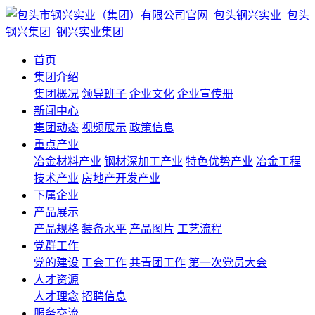
首页
集团介绍
集团概况
领导班子
企业文化
企业宣传册
新闻中心
集团动态
视频展示
政策信息
重点产业
冶金材料产业
钢材深加工产业
特色优势产业
冶金工程
技术产业
房地产开发产业
下属企业
产品展示
产品规格
装备水平
产品图片
工艺流程
党群工作
党的建设
工会工作
共青团工作
第一次党员大会
人才资源
人才理念
招聘信息
服务交流