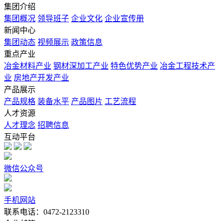
集团介绍
集团概况
领导班子
企业文化
企业宣传册
新闻中心
集团动态
视频展示
政策信息
重点产业
冶金材料产业
钢材深加工产业
特色优势产业
冶金工程技术产
业
房地产开发产业
产品展示
产品规格
装备水平
产品图片
工艺流程
人才资源
人才理念
招聘信息
互动平台
微信公众号
手机网站
联系电话：0472-2123310