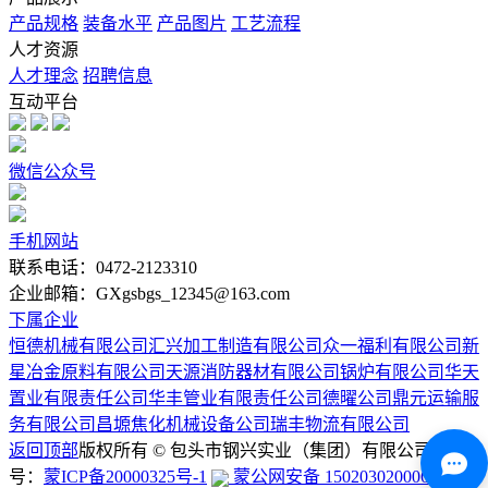
产品规格
装备水平
产品图片
工艺流程
人才资源
人才理念
招聘信息
互动平台
微信公众号
手机网站
联系电话：0472-2123310
企业邮箱：GXgsbgs_12345@163.com
下属企业
恒德机械有限公司
汇兴加工制造有限公司
众一福利有限公司
新
星冶金原料有限公司
天源消防器材有限公司
锅炉有限公司
华天
置业有限责任公司
华丰管业有限责任公司
德曜公司
鼎元运输服
务有限公司
昌塬焦化机械设备公司
瑞丰物流有限公司
返回顶部
版权所有 © 包头市钢兴实业（集团）有限公司 备案
号：
蒙ICP备20000325号-1
蒙公网安备 15020302000661号