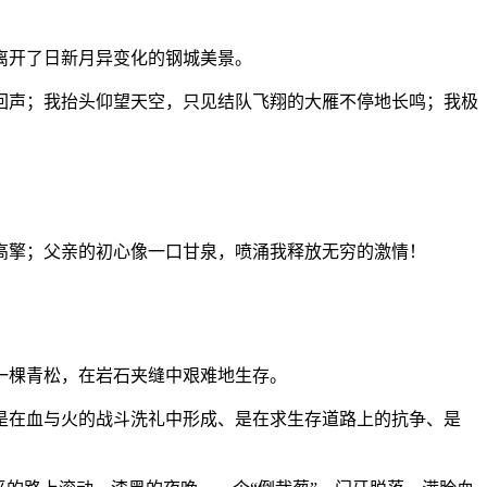
离开了日新月异变化的钢城美景。
声；我抬头仰望天空，只见结队飞翔的大雁不停地长鸣；我极
高擎；父亲的初心像一口甘泉，喷涌我释放无穷的激情！
一棵青松，在岩石夹缝中艰难地生存。
是在血与火的战斗洗礼中形成、是在求生存道路上的抗争、是