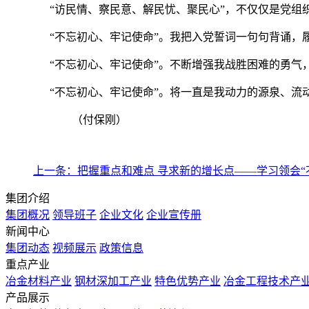
“访民情、察民意、解民忧、聚民心”，不仅仅是党组
“不忘初心、牢记使命”。我把入党誓词一句句背诵，
“不忘初心、牢记使命”。不断增强我战胜困难的勇气
“不忘初心、牢记使命”。将一直是我动力的源泉、流
（付保刚）
上一条：把握重点和难点 寻求新的增长点——学习领会“
集团介绍
集团概况
领导班子
企业文化
企业宣传册
新闻中心
集团动态
视频展示
政策信息
重点产业
冶金材料产业
钢材深加工产业
特色优势产业
冶金工程技术产
产品展示