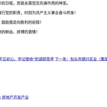
织的日程，而是永葆党员先锋作用的神圣。
履行党的职责，时刻为共产主义事业奋斗终身！
，鼓励我走向胜利的前程！
动的鲜血、拼博的激情！
不忘初心、牢记使命”的调研思考
下一条：包头市钢兴实业（集团
业
房地产开发产业