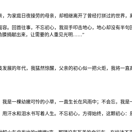
，为家庭日夜操劳的母亲，却相继离开了曾经打拼过的世界，
容。回首往事，不忘初心，我双手叩击地心，地心却没有半句回
角膜捐献出来，让需要的人重见光明……”
发展的年代，我猛然惊醒，父亲的初心似一把火炬，我将一直
我是一棵幼嫩可怜的小草，一直生长在风雨中；不会忘，我是
，用汗水和泪水书写着人生。不忘初心，方得始终，这颗初心：