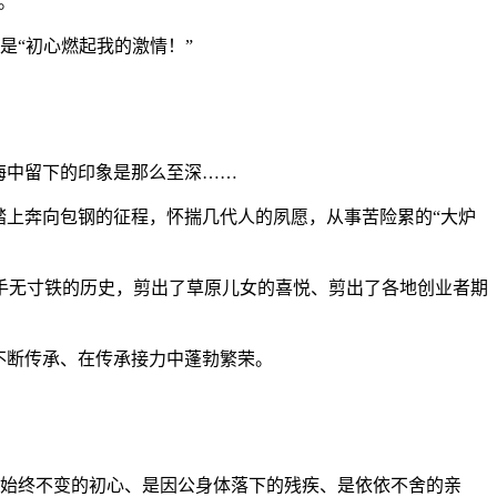
。
是“初心燃起我的激情！”
海中留下的印象是那么至深……
，踏上奔向包钢的征程，怀揣几代人的夙愿，从事苦险累的“大炉
古手无寸铁的历史，剪出了草原儿女的喜悦、剪出了各地创业者期
不断传承、在传承接力中蓬勃繁荣。
颗始终不变的初心、是因公身体落下的残疾、是依依不舍的亲